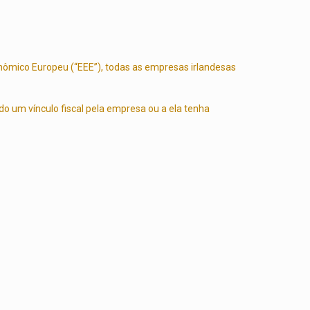
conômico Europeu (“EEE”), todas as empresas irlandesas
o um vínculo fiscal pela empresa ou a ela tenha