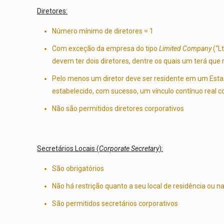
Diretores:
Número mínimo de diretores = 1
Com exceção da empresa do tipo
Limited Company
(“L
devem ter dois diretores, dentre os quais um terá qu
Pelo menos um diretor deve ser residente em um Estad
estabelecido, com sucesso, um vínculo contínuo real c
Não são permitidos diretores corporativos
Secretários Locais (
Corporate Secretary
):
São obrigatórios
Não há restrição quanto a seu local de residência ou n
São permitidos secretários corporativos