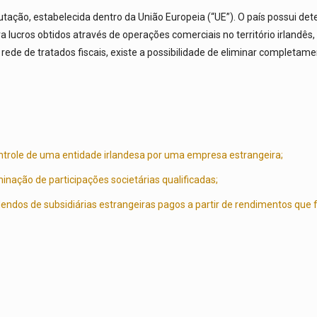
butação, estabelecida dentro da União Europeia (“UE”). O país possui de
a lucros obtidos através de operações comerciais no território irlandês
ede de tratados fiscais, existe a possibilidade de eliminar completame
ontrole de uma entidade irlandesa por uma empresa estrangeira;
inação de participações societárias qualificadas;
videndos de subsidiárias estrangeiras pagos a partir de rendimentos que