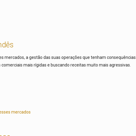
ndês
tes mercados, a gestão das suas operações que tenham consequências 
comerciais mais rígidas e buscando receitas muito mais agressivas.
nesses mercados