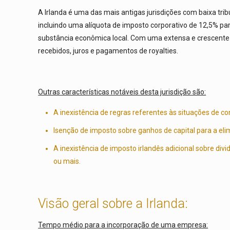
A Irlanda é uma das mais antigas jurisdições com baixa tri
incluindo uma alíquota de imposto corporativo de 12,5% par
substância econômica local. Com uma extensa e crescente r
recebidos, juros e pagamentos de royalties.
Outras características notáveis desta jurisdição são:
A inexistência de regras referentes às situações de c
Isenção de imposto sobre ganhos de capital para a elim
A inexistência de imposto irlandês adicional sobre di
ou mais.
Visão geral sobre a Irlanda:
Tempo médio para a incorporação de uma empresa: