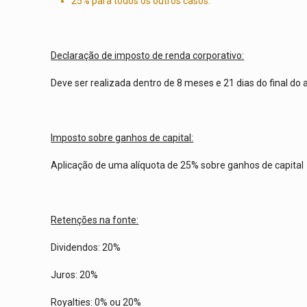
25% para todos os outros casos.
Declaração de imposto de renda corporativo:
Deve ser realizada dentro de 8 meses e 21 dias do final do a
Imposto sobre ganhos de capital:
Aplicação de uma alíquota de 25% sobre ganhos de capital
Retenções na fonte:
Dividendos: 20%
Juros: 20%
Royalties: 0% ou 20%