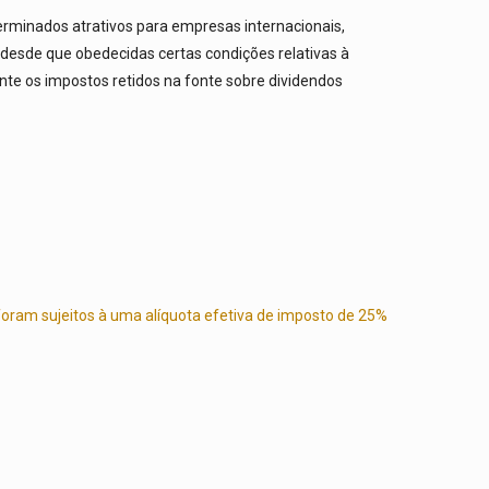
terminados atrativos para empresas internacionais,
, desde que obedecidas certas condições relativas à
nte os impostos retidos na fonte sobre dividendos
 foram sujeitos à uma alíquota efetiva de imposto de 25%