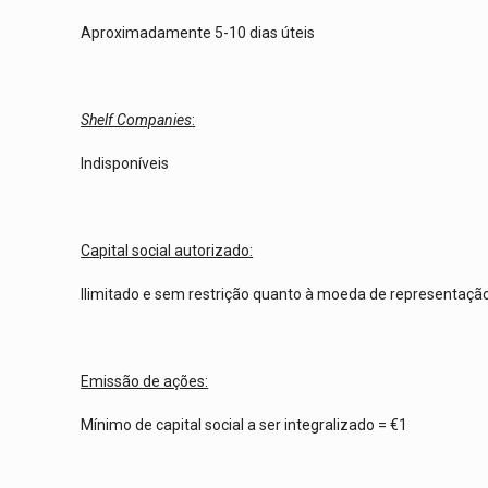
Aproximadamente 5-10 dias úteis
Shelf Companies
:
Indisponíveis
Capital social autorizado:
Ilimitado e sem restrição quanto à moeda de representaçã
Emissão de ações:
Mínimo de capital social a ser integralizado = €1