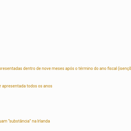
esentadas dentro de nove meses após o término do ano fiscal (isençõe
er apresentada todos os anos
am “substância” na Irlanda