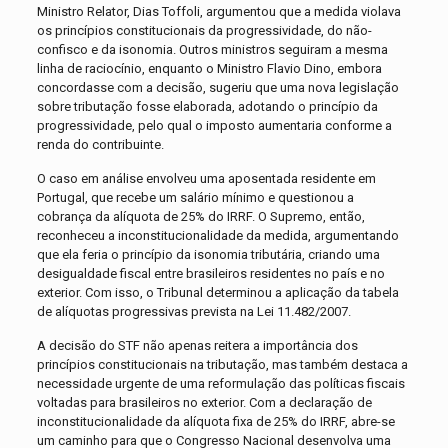
Ministro Relator, Dias Toffoli, argumentou que a medida violava
os princípios constitucionais da progressividade, do não-
confisco e da isonomia. Outros ministros seguiram a mesma
linha de raciocínio, enquanto o Ministro Flavio Dino, embora
concordasse com a decisão, sugeriu que uma nova legislação
sobre tributação fosse elaborada, adotando o princípio da
progressividade, pelo qual o imposto aumentaria conforme a
renda do contribuinte.
O caso em análise envolveu uma aposentada residente em
Portugal, que recebe um salário mínimo e questionou a
cobrança da alíquota de 25% do IRRF. O Supremo, então,
reconheceu a inconstitucionalidade da medida, argumentando
que ela feria o princípio da isonomia tributária, criando uma
desigualdade fiscal entre brasileiros residentes no país e no
exterior. Com isso, o Tribunal determinou a aplicação da tabela
de alíquotas progressivas prevista na Lei 11.482/2007.
A decisão do STF não apenas reitera a importância dos
princípios constitucionais na tributação, mas também destaca a
necessidade urgente de uma reformulação das políticas fiscais
voltadas para brasileiros no exterior. Com a declaração de
inconstitucionalidade da alíquota fixa de 25% do IRRF, abre-se
um caminho para que o Congresso Nacional desenvolva uma