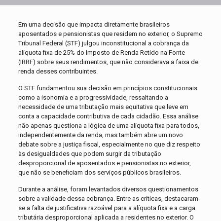
Em uma decisão que impacta diretamente brasileiros
aposentados e pensionistas que residem no exterior, o Supremo
Tribunal Federal (STF) julgou inconstitucional a cobrança da
alíquota fixa de 25% do Imposto de Renda Retido na Fonte
(IRRF) sobre seus rendimentos, que não considerava a faixa de
renda desses contribuintes.
O STF fundamentou sua decisão em princípios constitucionais
como a isonomia e a progressividade, ressaltando a
necessidade de uma tributação mais equitativa que leve em
conta a capacidade contributiva de cada cidadão. Essa análise
não apenas questiona a lógica de uma alíquota fixa para todos,
independentemente da renda, mas também abre um novo
debate sobre a justiça fiscal, especialmente no que diz respeito
às desigualdades que podem surgir da tributação
desproporcional de aposentados e pensionistas no exterior,
que não se beneficiam dos serviços públicos brasileiros.
Durante a análise, foram levantados diversos questionamentos
sobre a validade dessa cobrança. Entre as críticas, destacaram-
se a falta de justificativa razoável para a alíquota fixa e a carga
tributária desproporcional aplicada a residentes no exterior. O