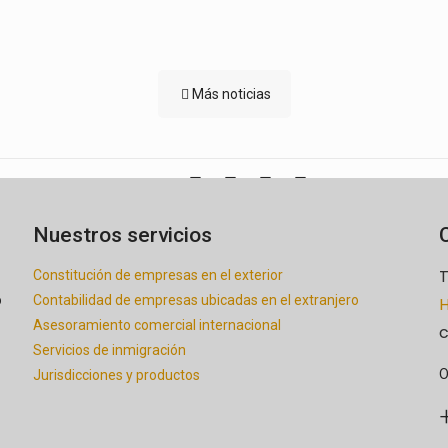
Más noticias
Share
Nuestros servicios
T
Constitución de empresas en el exterior
o
Contabilidad de empresas ubicadas en el extranjero
H
Asesoramiento comercial internacional
c
Servicios de inmigración
O
Jurisdicciones y productos